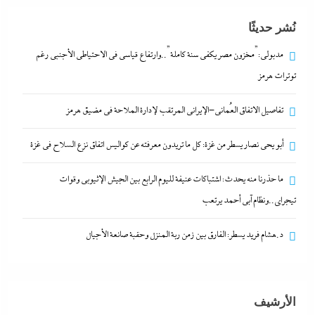
ما حذرنا منه يحدث: اشتباكات عنيفة لليوم الرابع بين
نُشر حديثًا
الجيش الإثيوبي وقوات تيجراي..ونظام آبي أحمد يرتعب
6 أغسطس، 2026
مدبولي:”مخزون مصر يكفي سنة كاملة”..وارتفاع قياسي في الاحتياطي الأجنبي رغم
توترات هرمز
مدبولي:”مخزون مصر يكفي سنة كاملة”..وارتفاع قياسي
تفاصيل الاتفاق العُماني-الإيراني المرتقب لإدارة الملاحة في مضيق هرمز
في الاحتياطي الأجنبي رغم توترات هرمز
6 أغسطس، 2026
أبو يحى نصار يسطر من غزة: كل ما تريدون معرفته عن كواليس اتفاق نزع السلاح في غزة
ما حذرنا منه يحدث: اشتباكات عنيفة لليوم الرابع بين الجيش الإثيوبي وقوات
تفاصيل الاتفاق العُماني-الإيراني المرتقب لإدارة الملاحة
تيجراي..ونظام آبي أحمد يرتعب
في مضيق هرمز
6 أغسطس، 2026
د.هشام فريد يسطر: الفارق بين زمن ربة المنزل وحقبة صانعة الأجيال
أبو يحى نصار يسطر من غزة: كل ما تريدون معرفته عن
كواليس اتفاق نزع السلاح في غزة
الأرشيف
6 أغسطس، 2026