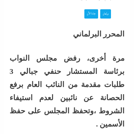
برلمان
جاءنا الآن
المحرر البرلماني
مرة أخرى، رفض مجلس النواب
برئاسة المستشار حنفي جبالي 3
طلبات مقدمة من النائب العام برفع
الحصانة عن نائبين لعدم استيفاء
الشروط ،وتحفظ المجلس على حفظ
الأسمين .