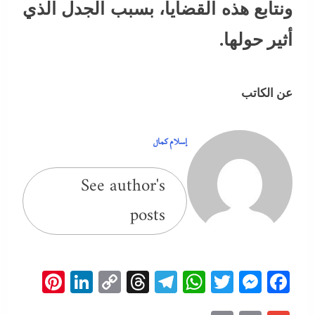
ونتابع هذه القضايا، بسبب الجدل الذي
أثير حولها.
عن الكاتب
إسلام كمال
See author's
posts
erest
inkedIn
Copy
Threads
Telegram
WhatsApp
Messenger
Twitter
Facebook
Link