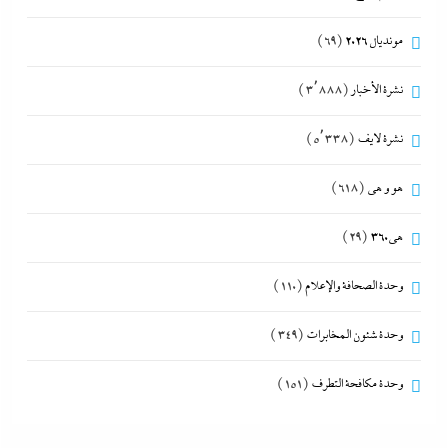
مونديال 2026
(69)
نشرة الأخبار
(3٬888)
نشرة لايف
(5٬338)
هو و هي
(618)
هى360
(29)
وحدة الصحافة والإعلام
(110)
وحدة شئون المخابرات
(349)
وحدة مكافحة التطرف
(151)