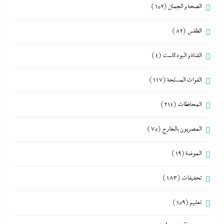
الصحة و الجمال
(152)
الطقس
(82)
القناة و البودكاست
(4)
القوات المسلحة
(117)
المحافظات
(214)
المصريون بالخارج
(75)
الموضة
(19)
تحقيقات
(183)
تعليم
(159)