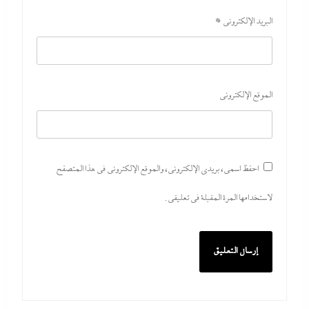
البريد الإلكتروني
*
الموقع الإلكتروني
احفظ اسمي، بريدي الإلكتروني، والموقع الإلكتروني في هذا المتصفح
لاستخدامها المرة المقبلة في تعليقي.
ما حذرنا منه يحدث: اشتباكات عنيفة لليوم الرابع بين
الجيش الإثيوبي وقوات تيجراي..ونظام آبي أحمد يرتعب