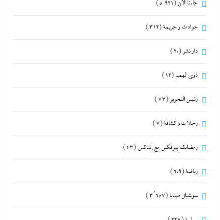
جاءنا الآن
(5٬921)
حوادث و جريمة
(312)
دار نشر
(20)
ذوى الهمم
(12)
رئيس التحرير
(73)
رحلات و كشافة
(7)
رمضانك بيرفكس مع إندكس
(43)
رياضة
(609)
سوشيال ميديا
(3٬657)
سياسة
(228)