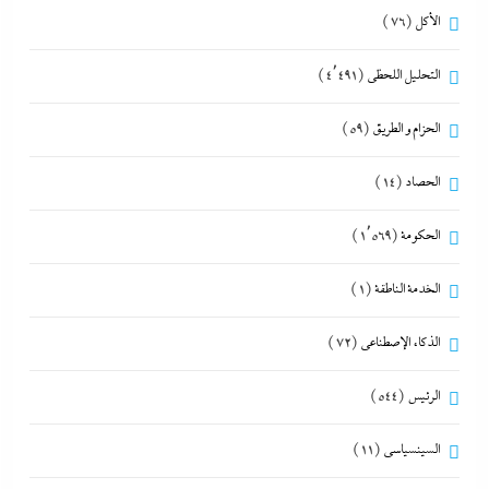
الأكل
(76)
التحليل اللحظي
(4٬491)
الحزام و الطريق
(59)
الحصاد
(14)
الحكومة
(1٬569)
الخدمة الناطقة
(1)
الذكاء الإصطناعي
(72)
الرئيس
(544)
السينسياسي
(11)