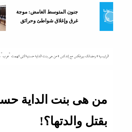
جاءنا
جنون المتوسط الغامض: موجة
الآن
غرق وإغلاق شواطئ وحرائق
الرئيسية
»
رمضانك بيرفكس مع إندكس
»
من هى بنت الداية حسنية التى اتهمت “عرب” بق
من هى بنت الداية حسن
بقتل والدتها؟!