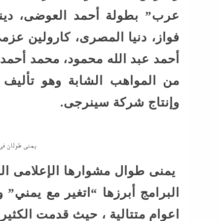
عرب” بطولة أحمد العوضى، دينا 
فواز، دنيا المصرى، كارولين عزم
أحمد عبد الله محمود، محمد أحمد 
من المواهب الشابة وهو تأليف
وإنتاج شركة سينرجى.
يمنى طولان ف
البرامج أبرزها “اتغير مع يمني” 
اعوام متتالية ، حيث قدمت الكثير