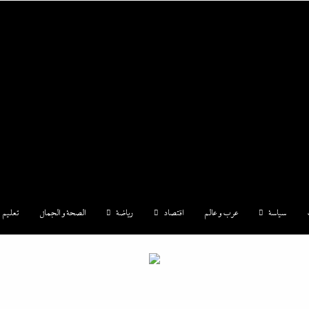
|إندكس
سياسة
عرب و عالم
اقتصاد
رياضة
الصحة و الجمال
تعليم