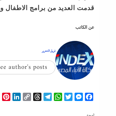
قدمت العديد من برامج الاطفال و
عن الكاتب
فريق التحرير
ee author's posts
t
edIn
Copy
Threads
Telegram
WhatsApp
Messenger
Twitter
Facebook
Link
الوسوم