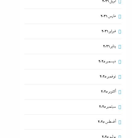
أبريل 2026
أبو يحى نصار يسطر من غزة: كل ما تريدون
معرفته عن كواليس اتفاق نزع السلاح في غزة
مارس 2026
28 يوليو، 2026
فبراير 2026
ما حذرنا منه يحدث: اشتباكات عنيفة لليوم
يناير 2026
الرابع بين الجيش الإثيوبي وقوات
ديسمبر 2025
تيجراي..ونظام آبي أحمد يرتعب
28 يوليو، 2026
نوفمبر 2025
أكتوبر 2025
سبتمبر 2025
أغسطس 2025
يوليو 2025