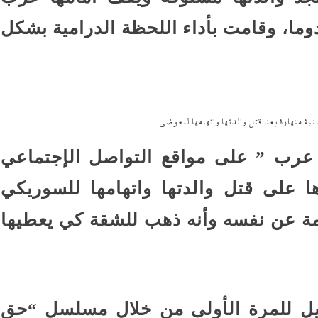
ا، وقامت بأداء اللحظة الدرامية بشكل
ية منهارة بعد قتل والدتها واتهامها للعوضي
عرب ” على مواقع التواصل الإجتماعي
ا على قتل والدتها واتهامها للسوريكي
همة عن نفسه وأنه ذهب للشقة كي يعطيها
يل للمرة الأولى من خلال مسلسل “حق