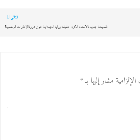
التالي
فضيحة جديدة لاتحاد الكرة: حقيقة رواية الجبلاية حول دورة الإمارات الوهمية!
الإلزامية مشار إليها بـ
*