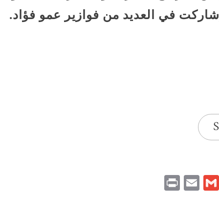
شاركت في العديد من فوازير عمو فؤاد.
S
Print
Email
Gmail
Pinteres
Link