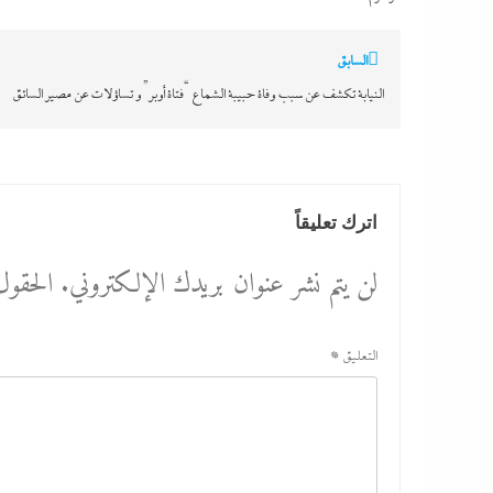
تصفّح
السابق
المقالات
النيابة تكشف عن سبب وفاة حبيبة الشماع “فتاة أوبر” و تساؤلات عن مصير السائق
اترك تعليقاً
لن يتم نشر عنوان بريدك الإلكتروني.
الحقول 
التعليق
*