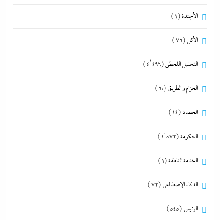
الأجندة
(1)
الأكل
(76)
التحليل اللحظي
(4٬496)
الحزام و الطريق
(60)
الحصاد
(14)
الحكومة
(1٬572)
الخدمة الناطقة
(1)
الذكاء الإصطناعي
(72)
الرئيس
(545)