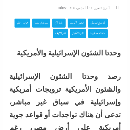
فريق التحرير
14 سبتمبر، 2024
1 mins
التحليل اللحظي
الشرق الأوسط
جاءنا الآن
سوشيال ميديا
عرب و عالم
ملفات عسكرية
نشرة الأخبار
نشرة لايف
وحدتا الشئون الإسرائيلية والأمريكية
رصد وحدتا الشئون الإسرائيلية
والشئون الأمريكية ترويجات أمريكية
وإسرائيلية في سياق غير مباشر،
تدعى أن هناك تواجدات أو قواعد جوية
أمريكية على أرض مصر، رغم