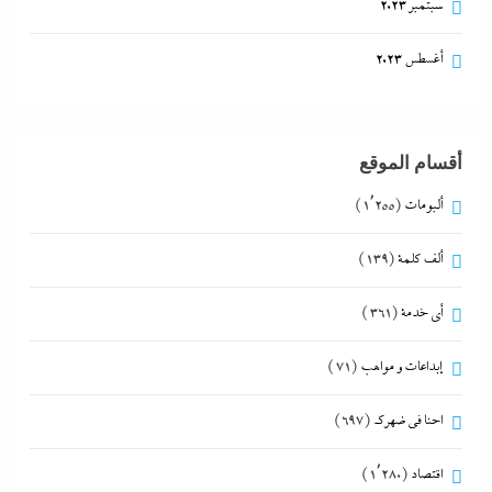
سبتمبر 2023
أغسطس 2023
أقسام الموقع
ألبومات
(1٬255)
ألف كلمة
(139)
أي خدمة
(361)
إبداعات و مواهب
(71)
احنا في ضهرك
(697)
اقتصاد
(1٬280)