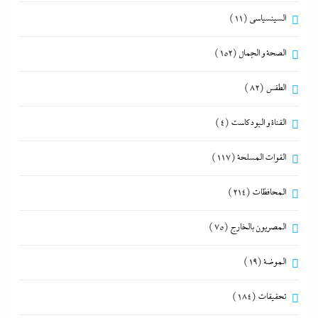
السينسياسي
(11)
الصحة و الجمال
(152)
الطقس
(82)
القناة و البودكاست
(4)
القوات المسلحة
(117)
المحافظات
(214)
المصريون بالخارج
(75)
الموضة
(19)
تحقيقات
(184)