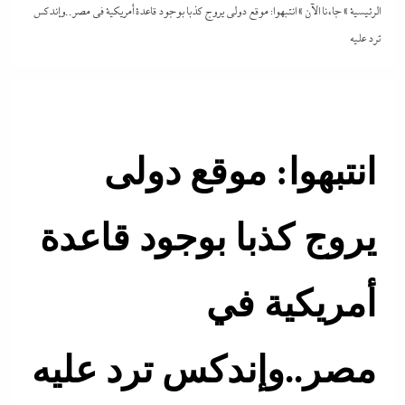
الرئيسية
»
جاءنا الآن
»
انتبهوا: موقع دولى يروج كذبا بوجود قاعدة أمريكية في مصر..وإندكس
ترد عليه
انتبهوا: موقع دولى
يروج كذبا بوجود قاعدة
أمريكية في
مصر..وإندكس ترد عليه