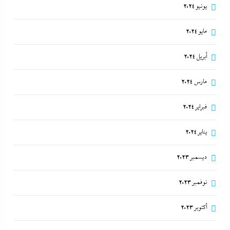
على الصين وروسيا لتوريطهما مباشرة في صراع هرمز
يونيو 2024
بترقب أمريكي إسرائيلى
مايو 2024
8 أغسطس، 2026
أبريل 2024
مارس 2024
فبراير 2024
يناير 2024
ديسمبر 2023
نوفمبر 2023
أكتوبر 2023