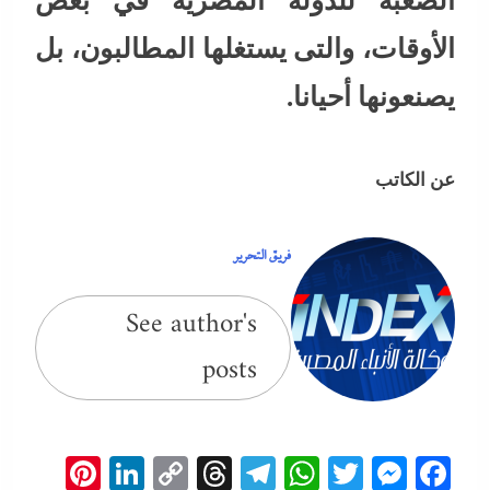
الصعبة للدولة المصرية في بعض
الأوقات، والتى يستغلها المطالبون، بل
يصنعونها أحيانا.
عن الكاتب
فريق التحرير
See author's
posts
erest
inkedIn
Copy
Threads
Telegram
WhatsApp
Messenger
Twitter
Facebook