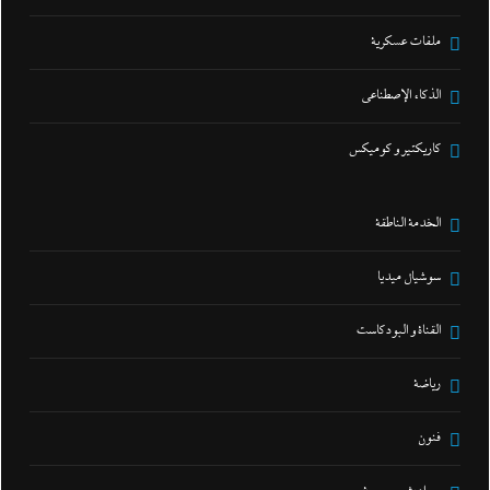
ملفات عسكرية
الذكاء الإصطناعي
كاريكتير و كوميكس
الخدمة الناطقة
سوشيال ميديا
القناة و البودكاست
رياضة
فنون