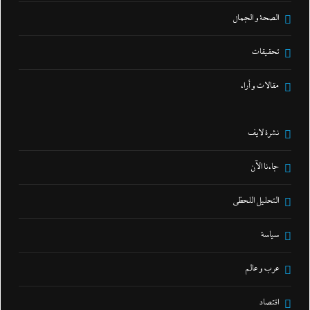
الصحة و الجمال
تحقيقات
مقالات و أراء
نشرة لايف
جاءنا الآن
التحليل اللحظي
سياسة
عرب و عالم
اقتصاد