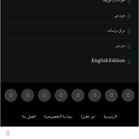
حوادث و جريمة
هو و هي
مركز دراسات
دار نشر
English Edition
الرئيسية
من نحن!
سياسة الخصوصية
اتصل بنا
ENGLISH EDITION
مركز الدراسات