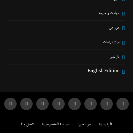
حوادث و جريمة
هو و هي
مركز دراسات
دار نشر
English Edition
الرئيسية
من نحن!
سياسة الخصوصية
اتصل بنا