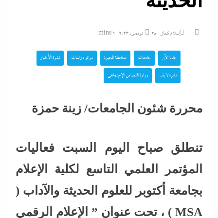
الحديثة
إسلام كمال
25 نوفمبر، 2023
1 mins
جاءنا الآن
جامعات
محافظة الجيزة
مركز دراسات
نشرة الأخبار
نشرة لايف
وزارة التضامن الإجتماعي
محررة شئون الجامعات/ زينة حمزة
تنطلق صباح اليوم السبت فعاليات
المؤتمر العلمي التاسع لكلية الإعلام
بجامعة أكتوبر للعلوم الحديثة والآداب (
MSA ) ، تحت عنوان ” الإعلام الرقمي