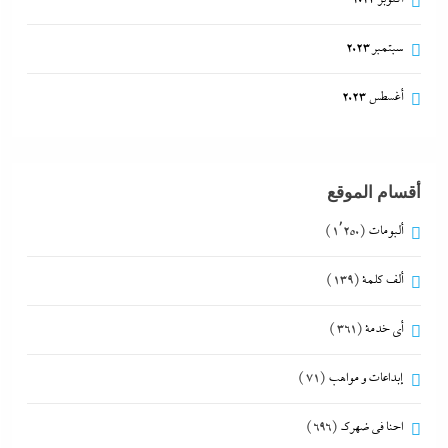
سبتمبر 2023
أغسطس 2023
أقسام الموقع
ألبومات
(1٬250)
ألف كلمة
(139)
أي خدمة
(361)
إبداعات و مواهب
(71)
احنا في ضهرك
(696)