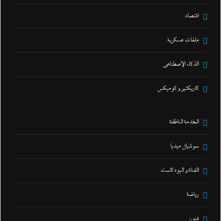
اقتصاد
ملفات عسكرية
الذكاء الإصطناعي
كاريكتير و كوميكس
الخدمة الناطقة
سوشيال ميديا
القناة و البودكاست
رياضة
فنون