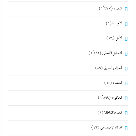
اقتصاد
(1٬277)
الأجندة
(1)
الأكل
(76)
التحليل اللحظي
(4٬491)
الحزام و الطريق
(59)
الحصاد
(14)
الحكومة
(1٬569)
الخدمة الناطقة
(1)
الذكاء الإصطناعي
(72)