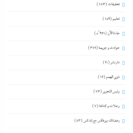
تحقيقات
(183)
تعليم
(159)
جاءنا الآن
(5٬921)
حوادث و جريمة
(312)
دار نشر
(20)
ذوى الهمم
(12)
رئيس التحرير
(73)
رحلات و كشافة
(7)
رمضانك بيرفكس مع إندكس
(43)