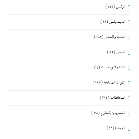
الرئيس
(544)
السينسياسي
(11)
الصحة و الجمال
(152)
الطقس
(82)
القناة و البودكاست
(4)
القوات المسلحة
(117)
المحافظات
(214)
المصريون بالخارج
(75)
الموضة
(19)