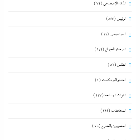
الذكاء الإصطناعي
(72)
الرئيس
(544)
السينسياسي
(11)
الصحة و الجمال
(152)
الطقس
(82)
القناة و البودكاست
(4)
القوات المسلحة
(117)
المحافظات
(214)
المصريون بالخارج
(75)