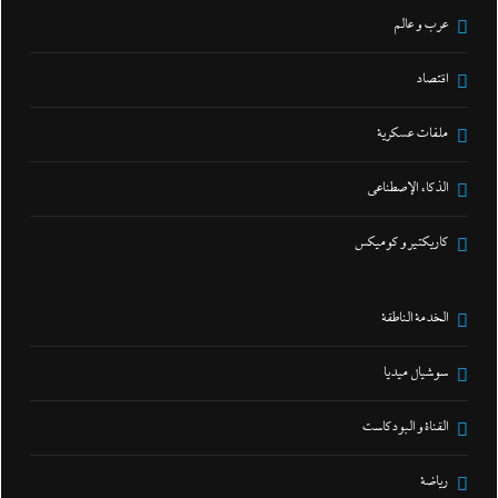
عرب و عالم
اقتصاد
ملفات عسكرية
الذكاء الإصطناعي
كاريكتير و كوميكس
الخدمة الناطقة
سوشيال ميديا
القناة و البودكاست
رياضة