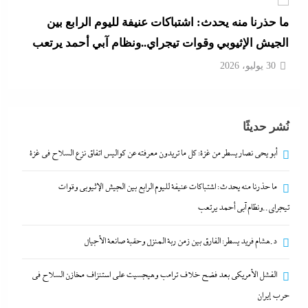
د.هشام فريد يسطر: الفارق بين زمن ربة المنزل وحقبة
صانعة الأجيال
30 يوليو، 2026
الفشل الأمريكي بعد فضح خلاف ترامب وهيجسيت على
نُشر حديثًا
استنزاف مخازن السلاح في حرب إيران
30 يوليو، 2026
أبو يحى نصار يسطر من غزة: كل ما تريدون معرفته عن كواليس اتفاق نزع السلاح في غزة
ما حذرنا منه يحدث: اشتباكات عنيفة لليوم الرابع بين الجيش الإثيوبي وقوات
أبو يحى نصار يسطر من غزة: كل ما تريدون معرفته عن
تيجراي..ونظام آبي أحمد يرتعب
كواليس اتفاق نزع السلاح في غزة
30 يوليو، 2026
د.هشام فريد يسطر: الفارق بين زمن ربة المنزل وحقبة صانعة الأجيال
الفشل الأمريكي بعد فضح خلاف ترامب وهيجسيت على استنزاف مخازن السلاح في
ما حذرنا منه يحدث: اشتباكات عنيفة لليوم الرابع بين
حرب إيران
الجيش الإثيوبي وقوات تيجراي..ونظام آبي أحمد يرتعب