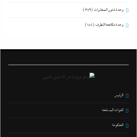
وحدة شئون المخابرات
(349)
وحدة مكافحة التطرف
(151)
الرئيس
القوات المسلحة
الحكومة