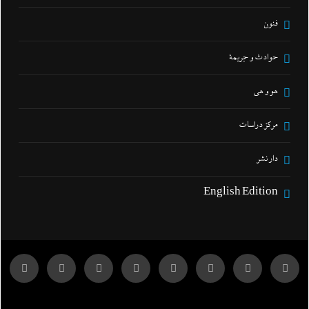
فنون
حوادث و جريمة
هو و هي
مركز دراسات
دار نشر
English Edition