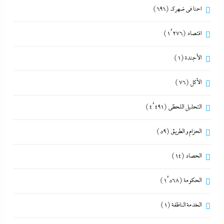
احنا في ضهرك
(696)
اقتصاد
(1٬276)
الأجندة
(1)
الأكل
(76)
التحليل اللحظي
(4٬491)
الحزام و الطريق
(59)
الحصاد
(14)
الحكومة
(1٬568)
الخدمة الناطقة
(1)