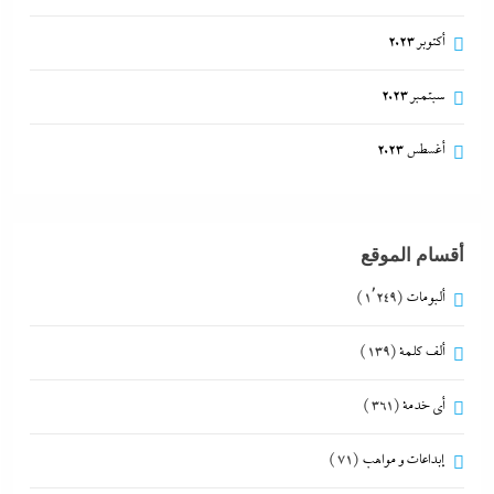
أكتوبر 2023
سبتمبر 2023
أغسطس 2023
أقسام الموقع
ألبومات
(1٬249)
ألف كلمة
(139)
أي خدمة
(361)
إبداعات و مواهب
(71)