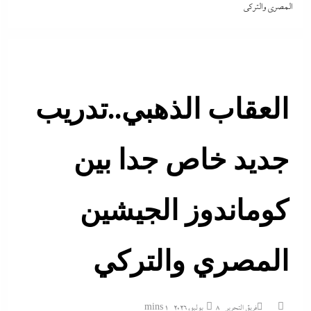
المصري والتركي
العقاب الذهبي..تدريب
جديد خاص جدا بين
كوماندوز الجيشين
المصري والتركي
فريق التحرير
8 يوليو، 2026
1 mins