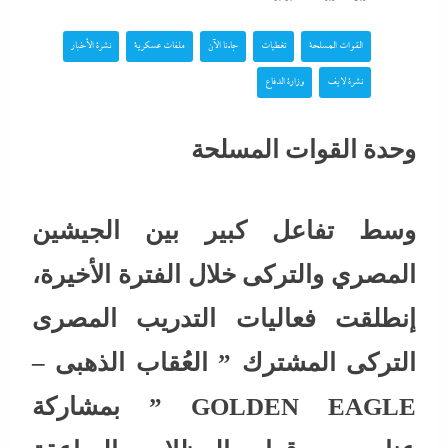
القوات المسلحة
تغطيات
جاءنا الآن
ملفات عسكرية
نشرة الأخبار
نشرة لايف
وزارة الدفاع
وحدة القوات المسلحة
وسط تفاعل كبير بين الجيشين
المصري والتركى خلال الفترة الأخيرة،
إنطلقت فعاليات التدريب المصرى
التركى المشترك ” العُقاب الذهبى –
GOLDEN EAGLE ” بمشاركة