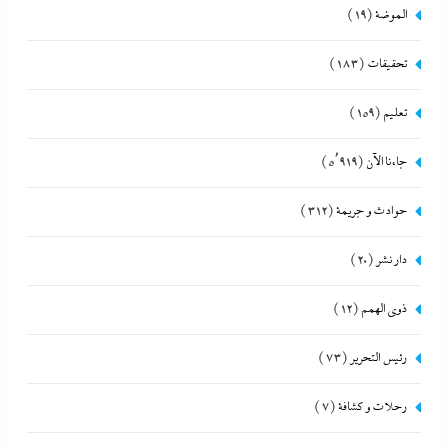
الموضة
(19)
تحقيقات
(183)
تعليم
(159)
جاءنا الآن
(5٬919)
حوادث و جريمة
(312)
دار نشر
(20)
ذوى الهمم
(12)
رئيس التحرير
(73)
رحلات و كشافة
(7)