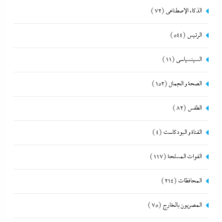
الذكاء الإصطناعي
(72)
الرئيس
(544)
السينسياسي
(11)
الصحة و الجمال
(152)
الطقس
(82)
القناة و البودكاست
(4)
القوات المسلحة
(117)
المحافظات
(214)
المصريون بالخارج
(75)