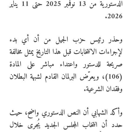
الدستورية من 13 نوفمبر 2025 حتى 11 يناير
2026.
وحذر رئيس حزب الجيل من أن أي بدء
لإجراءات الانتخابات قبل هذا التاريخ يمثل مخالفة
صريحة للدستور واعتداء مباشر على المادة
(106)، ويعرّض البرلمان القادم لشبهة البطلان
وفقدان الشرعية.
وأكد الشهابي أن النص الدستوري واضح، حيث
حدد أن انتخاب المجلس الجديد يُجرى خلال