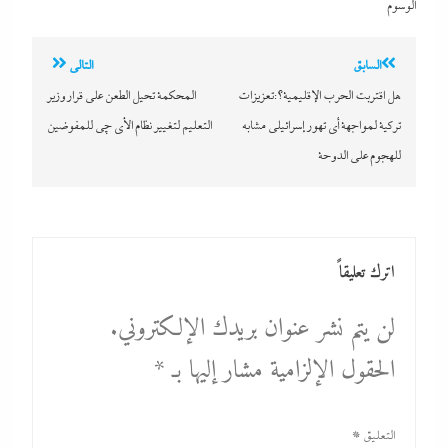
الوسوم
تصفّح
السابق
التالي
المقالات
هل اقتربت الحرب الإقليمية؟:تعزيزات
المحكمة تحيل الطعن على قرار وزير
تركية لمواجهة أى تهور إسرائيلى مشابه
التعليم لتغيير نظام الأى چى للمفوضين
للهجوم على الدوحة
اترك تعليقاً
لن يتم نشر عنوان بريدك الإلكتروني.
الحقول الإلزامية مشار إليها بـ
*
التعليق
*