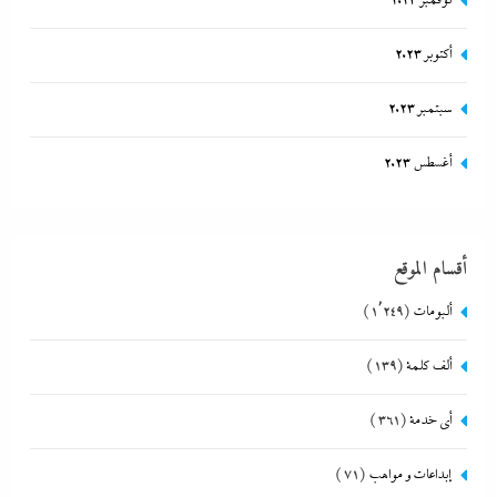
نوفمبر 2023
أكتوبر 2023
سبتمبر 2023
أغسطس 2023
أقسام الموقع
ألبومات
(1٬249)
ألف كلمة
(139)
أي خدمة
(361)
إبداعات و مواهب
(71)