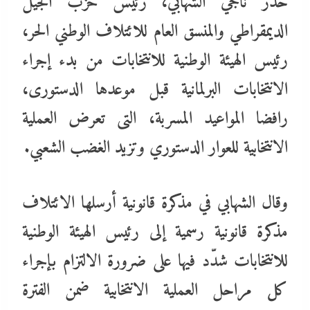
حذر ناجي الشهابي، رئيس حزب الجيل
الديمقراطي والمنسق العام للائتلاف الوطني الحر،
رئيس الهيئة الوطنية للانتخابات من بدء إجراء
الانتخابات البرلمانية قبل موعدها الدستورى،
رافضا المواعيد المسربة، التى تعرض العملية
الانتخابية للعوار الدستوري وتزيد الغضب الشعبي.
وقال الشهابي في مذكرة قانونية أرسلها الائتلاف
مذكرة قانونية رسمية إلى رئيس الهيئة الوطنية
للانتخابات شدّد فيها على ضرورة الالتزام بإجراء
كل مراحل العملية الانتخابية ضمن الفترة