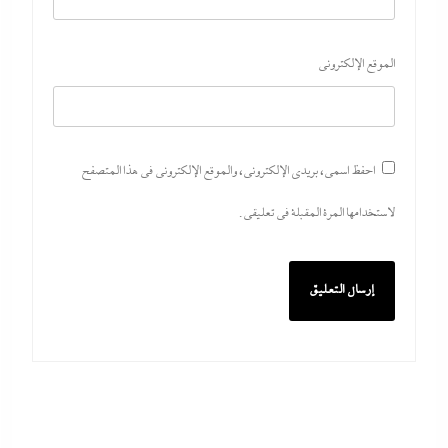
الموقع الإلكتروني
احفظ اسمي، بريدي الإلكتروني، والموقع الإلكتروني في هذا المتصفح
لاستخدامها المرة المقبلة في تعليقي.
أبو يحى نصار يسطر من غزة: كل ما تريدون معرفته عن كواليس اتفاق
نزع السلاح في غزة
30 يوليو، 2026