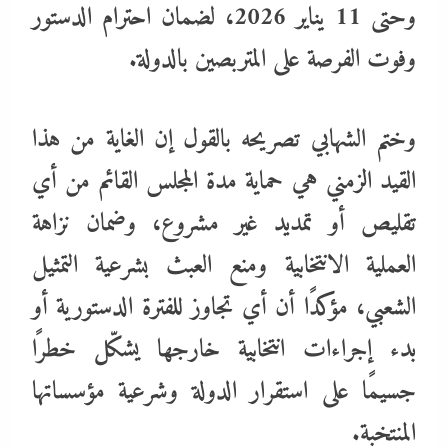
وحتى 11 يناير 2026، لضمان احترام الدستور
وفوت الفرصة على المتربصين بالدولة.
وختم الشهابي تصريحه بالقول إن الغاية من هذا
القيد الزمني هي حماية مدة المجلس القائم من أي
تقليص أو تمديد غير مشروع، وضمان نزاهة
العملية الانتخابية ومنع العبث بشرعية التمثيل
الشعبي، مؤكدًا أن أي تجاوز للفترة الدستورية أو
بدء إجراءات انتخابية خارجها يشكّل خطرًا
جسيمًا على استقرار الدولة وشرعية مؤسساتها
المنتخبة.