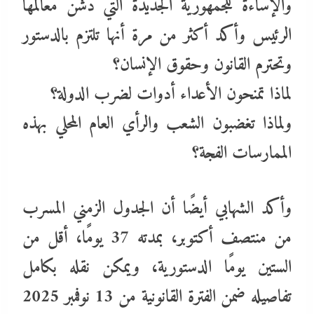
والإساءة للجمهورية الجديدة التي دشن معالمها
الرئيس وأكد أكثر من مرة أنها تلتزم بالدستور
وتحترم القانون وحقوق الإنسان؟
لماذا تمنحون الأعداء أدوات لضرب الدولة؟
ولماذا تغضبون الشعب والرأي العام المحلي بهذه
الممارسات الفجة؟
وأكد الشهابي أيضًا أن الجدول الزمني المسرب
من منتصف أكتوبر، بمدته 37 يومًا، أقل من
الستين يومًا الدستورية، ويمكن نقله بكامل
تفاصيله ضمن الفترة القانونية من 13 نوفمبر 2025