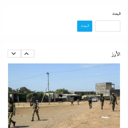
البحث
البحث
ما حذرنا منه يحدث: اشتباكات عنيفة لليوم الرابع بين الجيش الإثيوبي
وقوات تيجراي..ونظام آبي أحمد يرتعب
الأبرز
30 يوليو، 2026