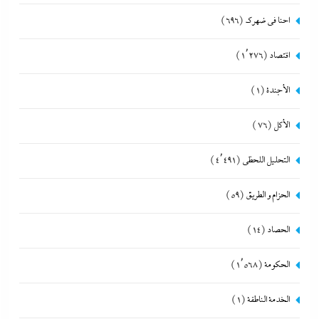
احنا في ضهرك
(696)
اقتصاد
(1٬276)
الأجندة
(1)
الأكل
(76)
التحليل اللحظي
(4٬491)
الحزام و الطريق
(59)
الحصاد
(14)
الحكومة
(1٬568)
الخدمة الناطقة
(1)