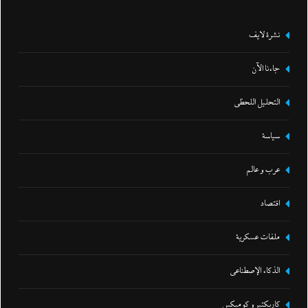
نشرة لايف
جاءنا الآن
التحليل اللحظي
سياسة
عرب و عالم
اقتصاد
ملفات عسكرية
الذكاء الإصطناعي
كاريكتير و كوميكس