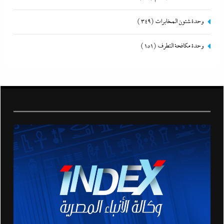
وحدة شئون المخابرات
(349)
وحدة مكافحة التطرف
(151)