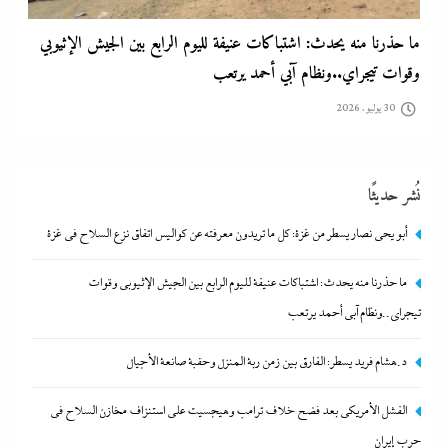
د.هشام فريد يسطر: الفارق بين زمن ربة المنزل وحقبة صانعة الأجيال
30 يوليو، 2026
نُشر حديثًا
أبو يحى نصار يسطر من غزة: كل ما تريدون معرفته عن كواليس اتفاق نزع السلاح في غزة
ما حذرنا منه يحدث: اشتباكات عنيفة لليوم الرابع بين الجيش الإثيوبي وقوات
تيجراي..ونظام آبي أحمد يرتعب
الفشل الأمريكي بعد فضح خلاف ترامب وهيجسيت على استنزاف
د.هشام فريد يسطر: الفارق بين زمن ربة المنزل وحقبة صانعة الأجيال
مخازن السلاح في حرب إيران
الفشل الأمريكي بعد فضح خلاف ترامب وهيجسيت على استنزاف مخازن السلاح في
30 يوليو، 2026
حرب إيران