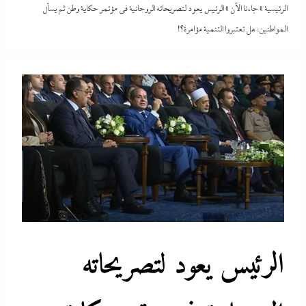
الرئيسية
»
جاءنا الآن
»
الرئيس يعود لتصريحاته الروحانية في مؤتمر حكاية وطن ثم يسأل
المواطنين: هل تعتبروا التنمية مؤامرة؟!
الرئيس يعود لتصريحاته