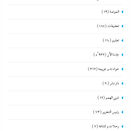
الموضة
(19)
تحقيقات
(184)
تعليم
(160)
جاءنا الآن
(5٬932)
حوادث و جريمة
(312)
دار نشر
(20)
ذوى الهمم
(12)
رئيس التحرير
(73)
رحلات و كشافة
(7)