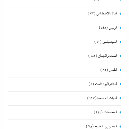
الذكاء الإصطناعي
(72)
الرئيس
(545)
السينسياسي
(11)
الصحة و الجمال
(152)
الطقس
(82)
القناة و البودكاست
(4)
القوات المسلحة
(117)
المحافظات
(214)
المصريون بالخارج
(75)