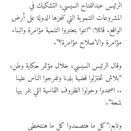
الرئيس عبدالفتاح السيسي، التشكيك في
المشروعات التنموية التي تنجزها الدولة على أرض
الواقع، قائلا: “انتوا بتعتبروا التنمية مؤامرة والبناء
مؤامرة والاصلاح مؤامرة؟”.
وقال الرئيس السيسي، خلال مؤتمر حكاية وطن،
“بلاش تختزلوا قضية بلدنا وتفرجوا الناس علينا
.. اصمدوا وحولوا الظروف القاسية اللي بنمر بيها
لمنحة”.
وتابع:”كل ما هتصمدوا كل ما هنتخطى