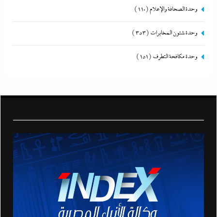
وحدة الصحافة والإعلام
(110)
وحدة شئون المخابرات
(353)
وحدة مكافحة التطرف
(151)