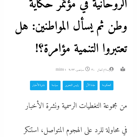
الروحانية في مؤتمر حكاية
وطن ثم يسأل المواطنين: هل
تعتبروا التنمية مؤامرة؟!
إسلام كمال
30 سبتمبر، 2023
1 mins
الحكومة
جاءنا الآن
رئيس التحرير
سياسة
نشرة الأخبار
من مجموعة التغطيات الرسمية ونشرة الأخبار
في محاولة للرد على الهجوم المتواصل، استنكر