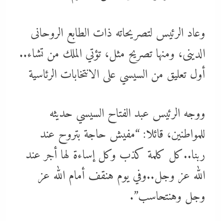
وعاد الرئيس لتصريحاته ذات الطابع الروحانى
الدينى، ومنها تصريح مثل، تؤتي الملك من تشاء..
أول تعليق من السيسي على الانتخابات الرئاسية
ووجه الرئيس عبد الفتاح السيسي حديثه
للمواطنين، قائلا: “مفيش حاجة بتروح عند
ربنا..كل كلمة كذب وكل إساءة لها أجر عند
الله عز وجل..وفي يوم هنقف أمام الله عز
وجل وهنتحاسب”.