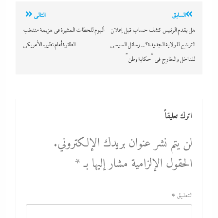
تصفّح
السابق
التالي
المقالات
هل يقدم الرئيس كشف حساب قبل إعلان
ألبوم للحظات المثيرة في هزيمة منتخب
الترشح للولاية الجديدة؟.. رسائل السيسي
الطائرة أمام نظيره الأمريكى
للداخل والخارج في “حكاية وطن”
اترك تعليقاً
لن يتم نشر عنوان بريدك الإلكتروني.
الحقول الإلزامية مشار إليها بـ
*
التعليق
*