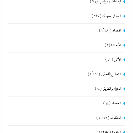
إبداعات و مواهب
(71)
احنا في ضهرك
(697)
اقتصاد
(1٬280)
الأجندة
(1)
الأكل
(76)
التحليل اللحظي
(4٬496)
الحزام و الطريق
(60)
الحصاد
(14)
الحكومة
(1٬572)
الخدمة الناطقة
(1)