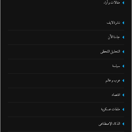
مقالات و أراء
نشرة لايف
جاءنا الآن
التحليل اللحظي
سياسة
عرب و عالم
اقتصاد
ملفات عسكرية
الذكاء الإصطناعي