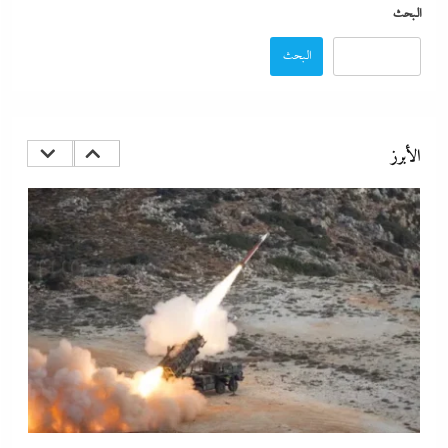
البحث
البحث
الديد تايم بعد الاستنزاف الإيرانى: تعليمات قاهرة للمصانع العسكرية
الأمريكية لإنقاذ الجيش مع الحرب القادمة
الأبرز
8 أغسطس، 2026