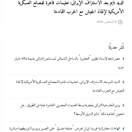
وزير الخارجية التركى يفجرها وسط الصمت المصري: القاهرة جاية في
الطريق..هل تتحول”اتفاقية مكة” لناتو الشرق الأوسط؟
8 أغسطس، 2026
نُشر حديثًا
مصر تتجه لإسناد تطوير “الجفيرة” بالساحل الشمالي لمستثمر إماراتي بقيمة 135 مليار
جنيه
الديد تايم بعد الاستنزاف الإيرانى: تعليمات قاهرة للمصانع العسكرية الأمريكية لإنقاذ
الجيش مع الحرب القادمة
اتهامات مخابراتية غربية: إيران تعرض “صفقة مضيق” على الصين وروسيا
وزير الخارجية التركى يفجرها وسط الصمت المصري: القاهرة جاية في الطريق..هل
لتوريطهما مباشرة في صراع هرمز بترقب أمريكي إسرائيلى
تتحول”اتفاقية مكة” لناتو الشرق الأوسط؟
8 أغسطس، 2026
اتهامات مخابراتية غربية: إيران تعرض “صفقة مضيق” على الصين وروسيا لتوريطهما مباشرة