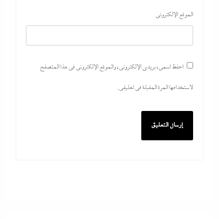
الموقع الإلكتروني
احفظ اسمي، بريدي الإلكتروني، والموقع الإلكتروني في هذا المتصفح
لاستخدامها المرة المقبلة في تعليقي.
مصر تتجه لإسناد تطوير “الجفيرة” بالساحل الشمالي لمستثمر إماراتي بقيمة
135 مليار جنيه
8 أغسطس، 2026