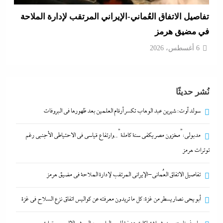
تفاصيل الاتفاق العُماني-الإيراني المرتقب لإدارة الملاحة
في مضيق هرمز
6 أغسطس، 2026
نُشر حديثًا
سولد آوت: شيرين عبد الوهاب تكسر أرقام العلمين بعد ظهورها في البروفات
مدبولي:”مخزون مصر يكفي سنة كاملة”..وارتفاع قياسي في الاحتياطي الأجنبي رغم
توترات هرمز
تفاصيل الاتفاق العُماني-الإيراني المرتقب لإدارة الملاحة في مضيق هرمز
أبو يحى نصار يسطر من غزة: كل ما تريدون معرفته عن
أبو يحى نصار يسطر من غزة: كل ما تريدون معرفته عن كواليس اتفاق نزع السلاح في غزة
كواليس اتفاق نزع السلاح في غزة