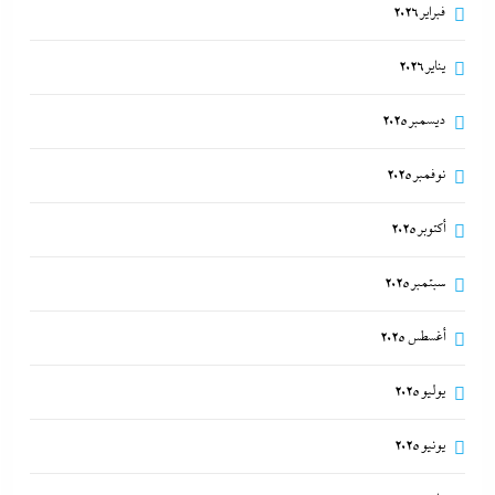
فبراير 2026
يناير 2026
ديسمبر 2025
نوفمبر 2025
مدبولي:”مخزون مصر يكفي سنة كاملة”..وارتفاع قياسي
أكتوبر 2025
في الاحتياطي الأجنبي رغم توترات هرمز
سبتمبر 2025
6 أغسطس، 2026
أغسطس 2025
يوليو 2025
يونيو 2025