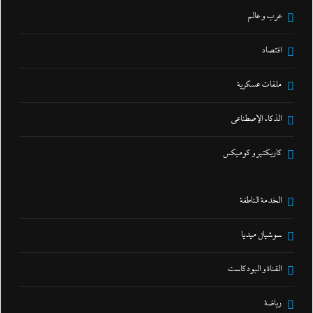
عرب و عالم
اقتصاد
ملفات عسكرية
الذكاء الإصطناعي
كاريكتير و كوميكس
الخدمة الناطقة
سوشيال ميديا
القناة و البودكاست
رياضة