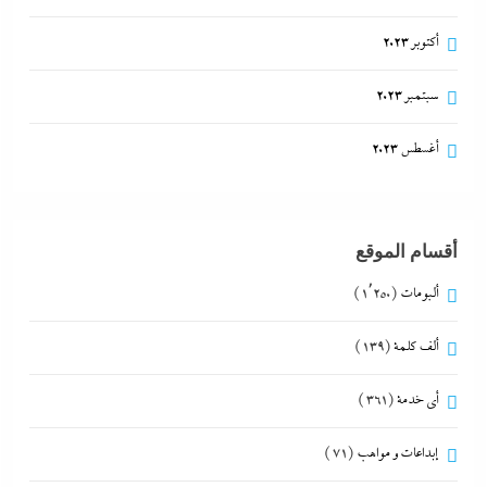
أكتوبر 2023
سبتمبر 2023
أغسطس 2023
أقسام الموقع
ألبومات
(1٬250)
ألف كلمة
(139)
أي خدمة
(361)
إبداعات و مواهب
(71)