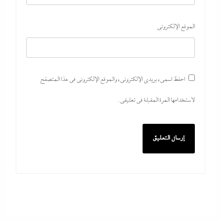
الموقع الإلكتروني
احفظ اسمي، بريدي الإلكتروني، والموقع الإلكتروني في هذا المتصفح
لاستخدامها المرة المقبلة في تعليقي.
سولد آوت: شيرين عبد الوهاب تكسر أرقام العلمين بعد
ظهورها في البروفات
6 أغسطس، 2026