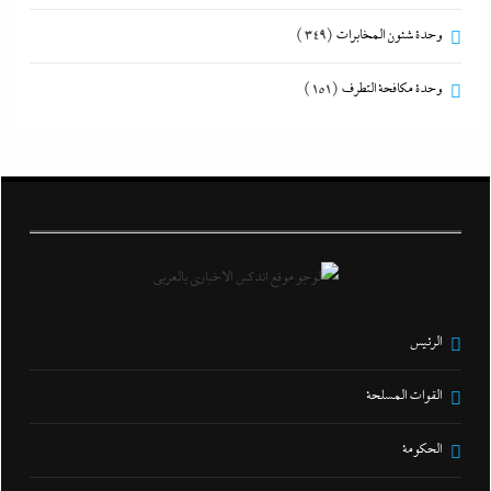
وحدة شئون المخابرات
(349)
وحدة مكافحة التطرف
(151)
الرئيس
القوات المسلحة
الحكومة