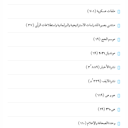
ملفات عسكرية
(701)
منتدى بصيرة للدراسات الاستراتيجية والبرلمانية واستطلاعات الرأى
(37)
موسم الحج
(19)
مونديال 2026
(69)
نشرة الأخبار
(3٬889)
نشرة لايف
(5٬339)
هو و هي
(619)
هى360
(29)
وحدة الصحافة والإعلام
(110)