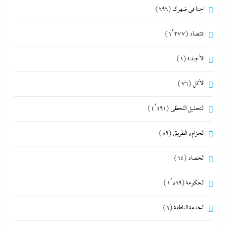
احنا في ضهرك
(696)
اقتصاد
(1٬277)
الأجندة
(1)
الأكل
(76)
التحليل اللحظي
(4٬491)
الحزام و الطريق
(59)
الحصاد
(14)
الحكومة
(1٬569)
الخدمة الناطقة
(1)