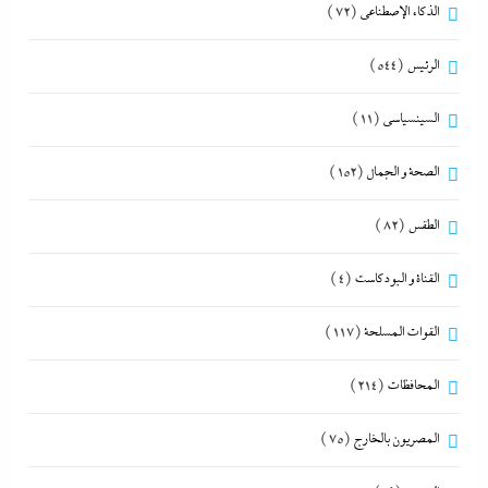
الذكاء الإصطناعي
(72)
الرئيس
(544)
السينسياسي
(11)
الصحة و الجمال
(152)
الطقس
(82)
القناة و البودكاست
(4)
القوات المسلحة
(117)
المحافظات
(214)
المصريون بالخارج
(75)