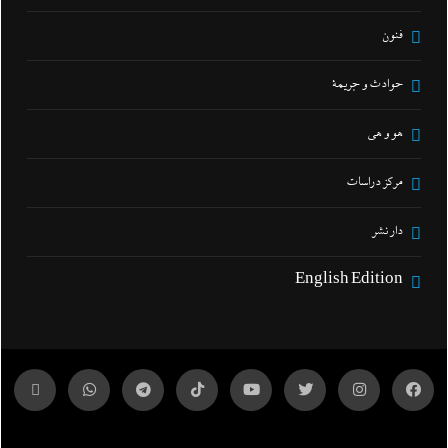
فنون
حوادث و جريمة
هو و هي
مركز دراسات
دار نشر
English Edition