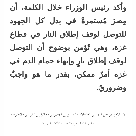
وأكد رئيس الوزراء خلال الكلمة، أن
مِصرَ مُستمرةٌ في بذل كل الجهود
للتوصل لوقف إطلاق النار في قطاع
غزة، وهي تُؤمن بوضوح أن التوصل
لوقف إطلاق نارٍ وإنهاء حمام الدم في
غزة أمرٌ ممكن، بقدر ما هو واجبٌ
وضروريٌ.
لا سلام بدون حل الدولتين: احتفالات المسئولين المصريين مع الرئيس الفرنسي بالاعتراف
بالدولة الفلسطينية تجذب الأنظار الدولية