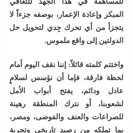
للمساهمة في هذا الجهد للتعافي
المبكر وإعادة الإعمار، بوصفه جزءاً لا
يتجزأ من أي تحرك جِدي لتحويل حل
الدولتين إلى واقع ملموس.
واختتم كلمته قائلاً: إننا نقف اليوم أمام
لحظة فارقة، فإما أن نؤسس لسلامٍ
عادل ودائم، يفتح أبواب الأمل
لشعوبنا، أو نترك المنطقة رهينة
للصراعات والعنف والفوضى، ومصر،
بما تملكه من رصيدٍ تاريخي وتجربةٍ