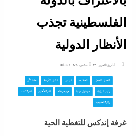
بالاعتراف بالدولة
الفلسطينية تجذب
الأنظار الدولية
فريق التحرير
23 سبتمبر، 2025
1 mins
التحليل اللحظي
الحكومة
الرئيس
الشرق الأوسط
جاءنا الآن
رئيس الوزراء
سوشيال ميديا
عرب و عالم
نشرة الأخبار
نشرة لايف
وزارة الخارجية
غرفة إندكس للتغطية الحية