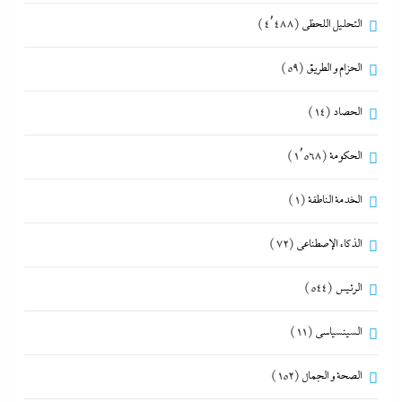
التحليل اللحظي
(4٬488)
الحزام و الطريق
(59)
الحصاد
(14)
الحكومة
(1٬568)
الخدمة الناطقة
(1)
الذكاء الإصطناعي
(72)
الرئيس
(544)
السينسياسي
(11)
الصحة و الجمال
(152)