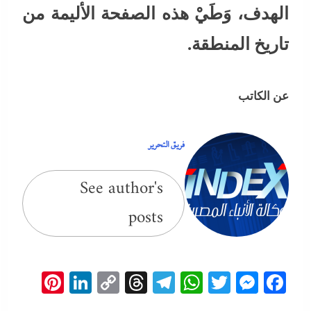
الهدف، وَطَيْ هذه الصفحة الأليمة من
تاريخ المنطقة.
عن الكاتب
فريق التحرير
See author's
posts
erest
inkedIn
Copy
Threads
Telegram
WhatsApp
Messenger
Twitter
Facebook
Link