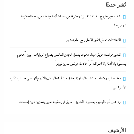
نُشر حديثًا
و”حادث عرضي بدون تبرير”
29 يوليو، 2026
كيف فجر خروج سفينة التغييز المحترقة في دمياط أزمة جديدة في وجه الحكومة
المصرية؟
بعد غياب 75 عاما: منتخب المبارزة يحقق ميدالية
الإعلانات تعطل اتفاق الأهلى مع إمام عاشور
عالمية..والأروع أنها على حساب نظيره الإسرائيلي
29 يوليو، 2026
تقدير موقف:حريق ميناء دمياط يشعل الجدل العالمي بصراع الروايات..بين “هجوم
بمسيّرة بلا أدلة ولا اعتراف” و”حادث عرضي بدون تبرير”
كيف فجر خروج سفينة التغييز المحترقة في دمياط أزمة
بعد غياب 75 عاما: منتخب المبارزة يحقق ميدالية عالمية..والأروع أنها على حساب نظيره
جديدة في وجه الحكومة المصرية؟
الإسرائيلي
29 يوليو، 2026
ردا على أنباء الهجوم بمسيرة..البترول: حريق في سفينة تغيير وتخزين دون إصابات
الإعلانات تعطل اتفاق الأهلى مع إمام عاشور
29 يوليو، 2026
الأرشيف