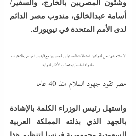
وشئون المصريين بالخارج، والسفير/
أسامة عبدالخالق، مندوب مصر الدائم
لدى الأمم المتحدة في نيويورك.
لا سلام بدون حل الدولتين: احتفالات المسئولين المصريين مع الرئيس الفرنسي بالاعتراف
بالدولة الفلسطينية تجذب الأنظار الدولية
مصر تقود جهود السلام منذ 40 عاما
واستهل رئيس الوزراء الكلمة بالإشادة
بالجهد الذي بذلته المملكة العربية
السعودية وجمهورية فرنسا لتنظيم هذا