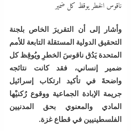
ناقوس الخطر يوقظ كل ضمير
وأشار إلى أن التقريرَ الخاص بلجنة
التحقيق الدولية المستقلة التابعة للأمم
المتحدة يَدُق ناقوسَ الخطرِ ويُوقِظ كل
ضمير إنساني، فقد كانت نتائجه
واضحةَ في تأكيد ارتكاب إسرائيل
جريمة الإبادة الجماعية ووقوع رُكنيْها
المادي والمعنوي بحق المدنيين
الفلسطينيين في قطاع غزة.