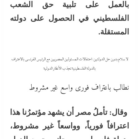
بالعمل على تلبية حق الشعب
الفلسطيني في الحصول على دولته
المستقلة.
لا سلام بدون حل الدولتين: احتفالات المسئولين المصريين مع الرئيس الفرنسي بالاعتراف
بالدولة الفلسطينية تجذب الأنظار الدولية
نطالب باعتراف فورى واسع غير مشروط
وقال: تأملُ مصر أن يشهد مؤتمرُنا هذا
اعترافاً فورياً، وواسعاً غير مشروط،