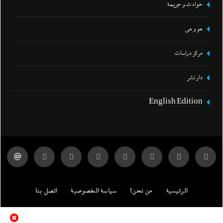
حوادث و جريمة
هو و هي
مركز دراسات
دار نشر
English Edition
الرئيسية
من نحن!
سياسة الخصوصية
اتصل بنا
ENGLISH EDITION
مركز الدراسات