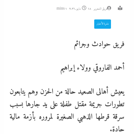
فريق التحرير
18 مايو، 2026
1 mins
نشرة الأخبار
فريق حوادث وجرائم
أحمد الفاروقي وولاء إبراهيم
يعيش أهالى الصعيد حالة من الحزن وهم يتابعون
تطورات جريمة مقتل طفلة على يد جارها بسبب
سرقة قرطها الذهبي الصغيرة لمروره بأزمة مالية
حادة.