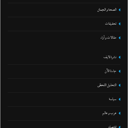
الصحة و الجمال
تحقيقات
مقالات و أراء
نشرة لايف
جاءنا الآن
التحليل اللحظي
سياسة
عرب و عالم
اقتصاد