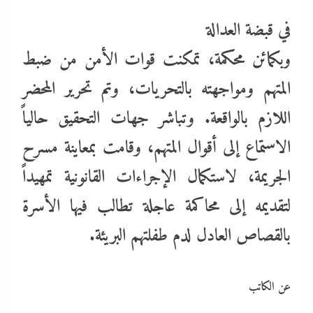
​في قبضة العدالة
و​بكمائن محكمة، تمكنت قوات الأمن من ضبط
المتهم ومواجهته بالتحريات، وتم تحرير المحضر
اللازم بالواقعة. وتباشر جهات التحقيق حالياً
الاستماع إلى أقوال المتهم، وقامت بمعاينة مسرح
الجريمة، لاستكمال الإجراءات القانونية تمهيداً
لتقديمه إلى محاكمة عاجلة تطالب فيها الأسرة
بالقصاص العادل لدم طفلتهم البريئة.
عن الكاتب