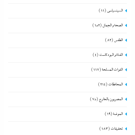
السينسياسي
(11)
الصحة و الجمال
(152)
الطقس
(82)
القناة و البودكاست
(4)
القوات المسلحة
(117)
المحافظات
(214)
المصريون بالخارج
(75)
الموضة
(19)
تحقيقات
(183)