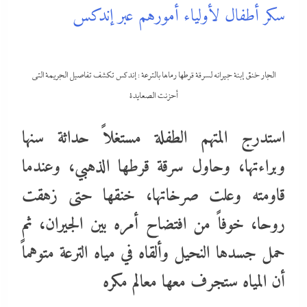
سكر أطفال لأولياء أمورهم عبر إندكس
الجار خنق إبنة جيرانه لسرقة قرطها رماها بالترعة : إندكس تكشف تفاصيل الجريمة التى
أحزنت الصعايدة
استدرج المتهم الطفلة مستغلاً حداثة سنها
وبراءتها، وحاول سرقة قرطها الذهبي، وعندما
قاومته وعلت صرخاتها، خنقها حتى زهقت
روحا، خوفاً من افتضاح أمره بين الجيران، ثم
حمل جسدها النحيل وألقاه في مياه الترعة متوهماً
أن المياه ستجرف معها معالم مكره