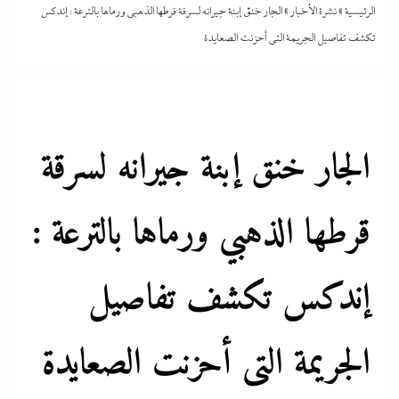
الرئيسية
»
نشرة الأخبار
»
الجار خنق إبنة جيرانه لسرقة قرطها الذهبي ورماها بالترعة : إندكس
تكشف تفاصيل الجريمة التى أحزنت الصعايدة
الجار خنق إبنة جيرانه لسرقة
قرطها الذهبي ورماها بالترعة :
إندكس تكشف تفاصيل
الجريمة التى أحزنت الصعايدة