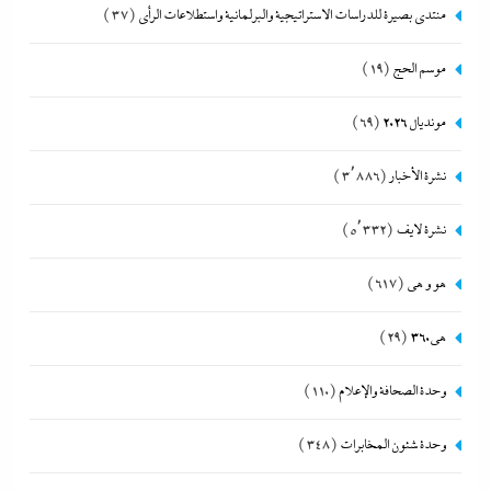
منتدى بصيرة للدراسات الاستراتيجية والبرلمانية واستطلاعات الرأى
(37)
موسم الحج
(19)
مونديال 2026
(69)
نشرة الأخبار
(3٬886)
نشرة لايف
(5٬332)
هو و هي
(617)
هى360
(29)
وحدة الصحافة والإعلام
(110)
وحدة شئون المخابرات
(348)