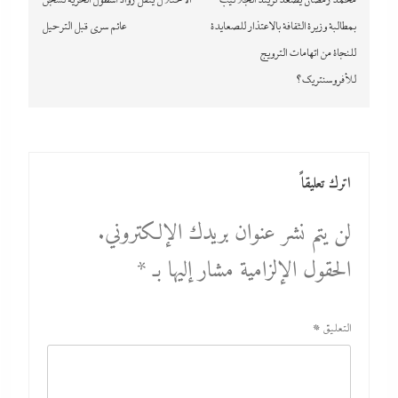
المقالات
محمد رمضان يصعد تريند الجلاليب
الاحتلال ينقل رواد أسطول الحرية لسجن
بمطالبة وزيرة الثقافة بالاعتذار للصعايدة
عائم سري قبل الترحيل
للنجاة من اتهامات الترويج
للأفروسنتريك؟
اترك تعليقاً
لن يتم نشر عنوان بريدك الإلكتروني.
الحقول الإلزامية مشار إليها بـ
*
التعليق
*