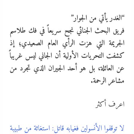
“​الغدر يأتي من الجوار”
​فريق البحث الجنائي نجح سريعاً في فك طلاسم
الجريمة التي هزت الرأي العام الصعيدي؛ إذ
كشفت التحريات الأولية أن الجاني ليس غريباً
عن العائلة، بل هو أحد الجيران الذي تجرد من
مشاعر الرحمة.
اعرف أكثر
لا توقفوا الأنسولين فغيابه قاتل: استغاثة من طبيبة