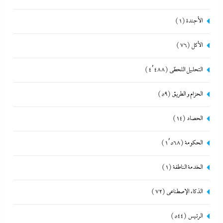
الأجندة
(1)
الأكل
(76)
التحليل اللحظي
(4٬488)
الحزام و الطريق
(59)
الحصاد
(14)
الحكومة
(1٬568)
الخدمة الناطقة
(1)
الذكاء الإصطناعي
(72)
الرئيس
(544)