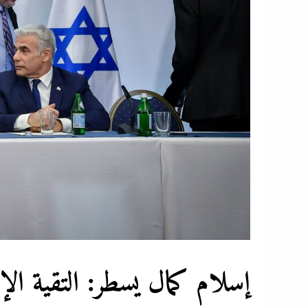
إسلام كمال يسطر: التقية الإ