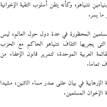
امين نتنياهو، وكأنه يتقن أسلوب التقية الإخوانية
 ما يسر.
مسلمين المحظورة في عدة دول حول العالم، ليس
التى يجريها ائتلاف نتنياهو الحاكم مع الحزب
قائمة العربية الموحدة، لتمرير قانون الإعفاء من
اف تماما.
 الإرهابية في بيان علنى صدر مساء الاثنين، مشيدا
 الإخوان المسلمين.