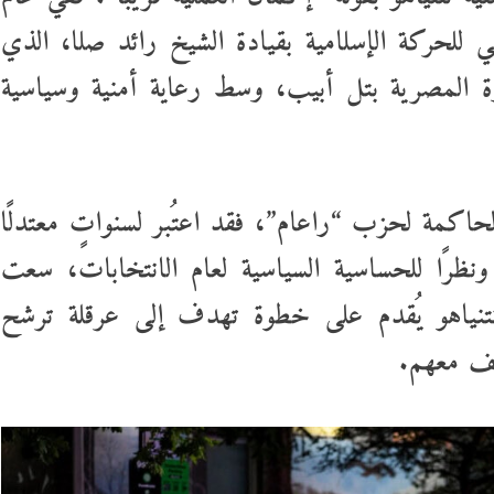
ي للحركة الإسلامية بقيادة الشيخ رائد صلا، الذي
ة المصرية بتل أبيب، وسط رعاية أمنية وسياسية
لحاكمة لحزب “راعام”، فقد اعتُبر لسنواتٍ معتدلًا
ونظرًا للحساسية السياسية لعام الانتخابات، سعت
نتنياهو يُقدم على خطوة تهدف إلى عرقلة ترشح
لف معهم.