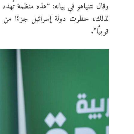
وقال نتنياهو في بيانه: “هذه منظمة تُهد
لذلك، حظرت دولة إسرائيل جزءًا من ه
قريبًا”.