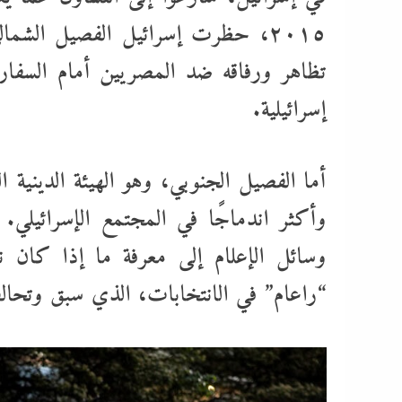
٢٠١٥، حظرت إسرائيل الفصيل الشمال
تظاهر ورفاقه ضد المصريين أمام السفار
إسرائيلية.
أما الفصيل الجنوبي، وهو الهيئة الدينية ا
وأكثر اندماجًا في المجتمع الإسرائيلي. 
وسائل الإعلام إلى معرفة ما إذا كان 
“راعام” في الانتخابات، الذي سبق وتحا