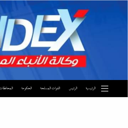
Ski
t
conten
وكالة الأنباء المصرية
الرئيسية
الرئيس
القوات المسلحة
الحكومة
المحافظات