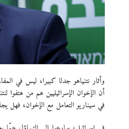
وأثار نتنياهو جدلا كبيرا، ليس في المفار
أن الإخوان الإسرائيليين هم من هتفوا لنتنيا
في سيناريو التعامل مع الإخوان، فهل ي
في إسرائيل، سارعوا إلى التساؤل عمّا يعني