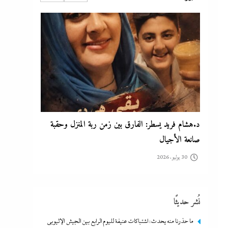
30 يوليو، 2026
الفشل الأمريكي بعد فضح خلاف ترامب وهيجسيت
على استنزاف مخازن السلاح في حرب إيران
30 يوليو، 2026
نُشر حديثًا
ما حذرنا منه يحدث: اشتباكات عنيفة لليوم الرابع بين الجيش الإثيوبي