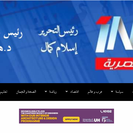
|إندكس
سياسة
عرب و عالم
اقتصاد
رياضة
الصحة و الجمال
تعليم