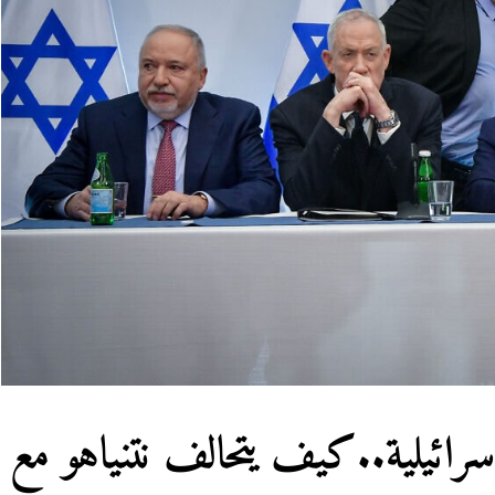
سرائيلية..كيف يتحالف نتنياهو مع