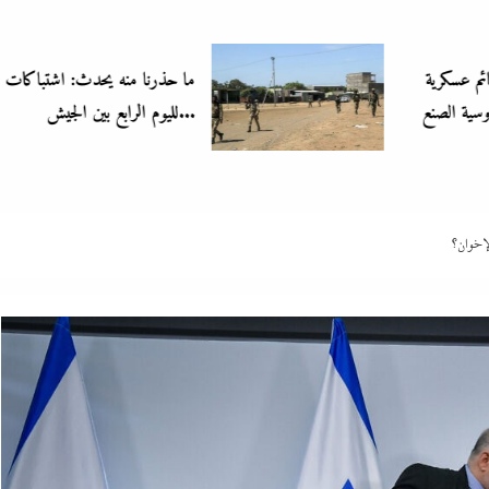
ما حذرنا منه يحدث: اشتباكات عنيفة
لليوم الرابع بين الجيش...
لإخوان؟