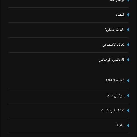
اقتصاد
ملفات عسكرية
الذكاء الإصطناعي
كاريكتير و كوميكس
الخدمة الناطقة
سوشيال ميديا
القناة و البودكاست
رياضة