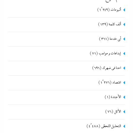
ألبومات
(1٬249)
ألف كلمة
(139)
أي خدمة
(361)
إبداعات و مواهب
(71)
احنا في ضهرك
(696)
اقتصاد
(1٬276)
الأجندة
(1)
الأكل
(76)
التحليل اللحظي
(4٬488)