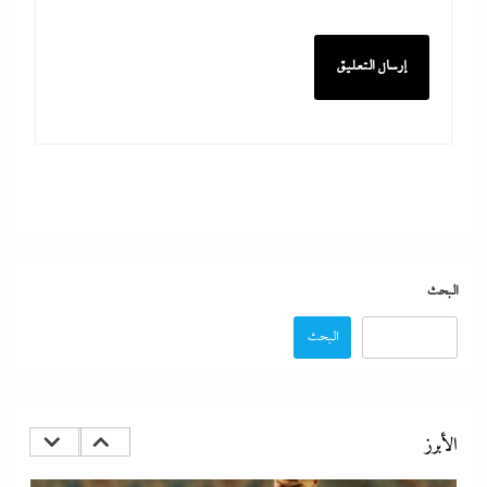
كيف فجر خروج سفينة التغييز المحترقة في دمياط أزمة جديدة في وجه
الحكومة المصرية؟
29 يوليو، 2026
البحث
البحث
الإعلانات تعطل اتفاق الأهلى مع إمام عاشور
29 يوليو، 2026
الأبرز