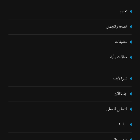
تعليم
الصحة و الجمال
تحقيقات
مقالات و أراء
نشرة لايف
جاءنا الآن
التحليل اللحظي
سياسة
عرب و عالم