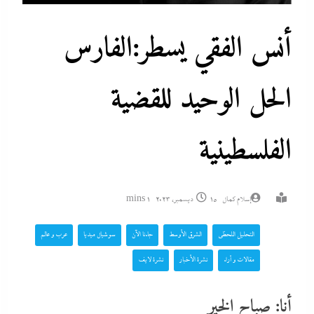
أنس الفقي يسطر:الفارس
الحل الوحيد للقضية
الفلسطينية
إسلام كمال
15 ديسمبر، 2023
1 mins
التحليل اللحظي
الشرق الأوسط
جاءنا الآن
سوشيال ميديا
عرب و عالم
مقالات و أراء
نشرة الأخبار
نشرة لايف
أنا: صباح الخير