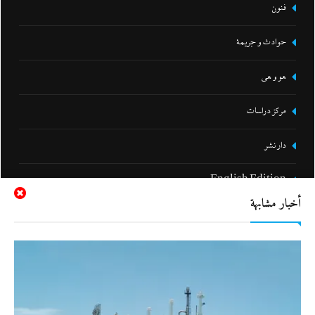
فنون
حوادث و جريمة
هو و هي
مركز دراسات
دار نشر
English Edition
أخبار مشابهة
الرئيسية
من نحن!
سياسة الخصوصية
اتصل بنا