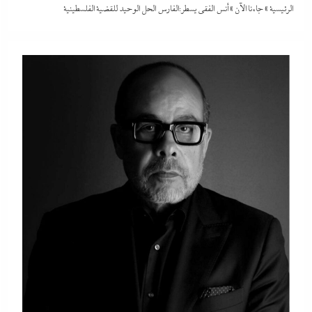
الرئيسية
»
جاءنا الآن
»
أنس الفقي يسطر:الفارس الحل الوحيد للقضية الفلسطينية