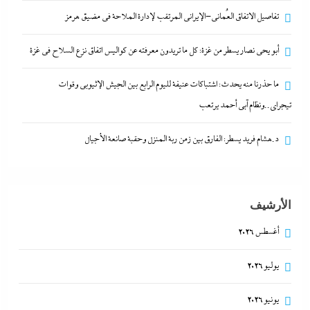
تفاصيل الاتفاق العُماني-الإيراني المرتقب لإدارة الملاحة في مضيق هرمز
أبو يحى نصار يسطر من غزة: كل ما تريدون معرفته عن كواليس اتفاق نزع السلاح في غزة
تفاصيل الاتفاق العُماني-الإيراني المرتقب لإدارة الملاحة
في مضيق هرمز
ما حذرنا منه يحدث: اشتباكات عنيفة لليوم الرابع بين الجيش الإثيوبي وقوات
تيجراي..ونظام آبي أحمد يرتعب
29 يوليو، 2026
د.هشام فريد يسطر: الفارق بين زمن ربة المنزل وحقبة صانعة الأجيال
الأرشيف
أغسطس 2026
يوليو 2026
ألبومات
ألبومات
الشرق الأوسط
الشرق الأوسط
الشرق الأوسط
الشرق الأوسط
التحليل اللحظي
التحليل اللحظي
التحليل اللحظي
اقتصاد
اقتصاد
جاءنا الآن
جاءنا الآن
جاءنا الآن
جاءنا الآن
الشرق الأوسط
الشرق الأوسط
الشرق الأوسط
يونيو 2026
أبو يحى نصار يسطر من غزة: كل ما تريدون معرفته عن