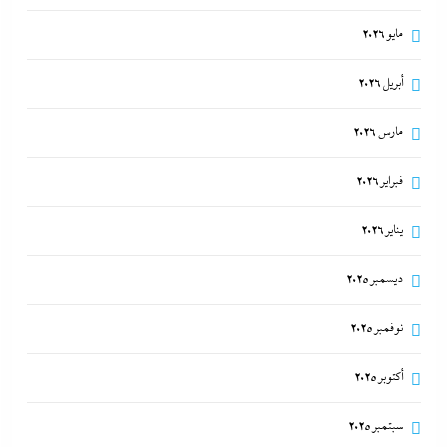
كواليس اتفاق نزع السلاح في غزة
مايو 2026
29 يوليو، 2026
أبريل 2026
مارس 2026
فبراير 2026
يناير 2026
ديسمبر 2025
نوفمبر 2025
ما حذرنا منه يحدث: اشتباكات عنيفة لليوم الرابع بين
الجيش الإثيوبي وقوات تيجراي..ونظام آبي أحمد يرتعب
أكتوبر 2025
29 يوليو، 2026
سبتمبر 2025