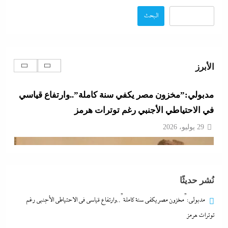
البحث
ما حذرنا منه يحدث: اشتباكات عنيفة لليوم الرابع بين
الجيش الإثيوبي وقوات تيجراي..ونظام آبي أحمد يرتعب
29 يوليو، 2026
الأبرز
مدبولي:”مخزون مصر يكفي سنة كاملة”..وارتفاع قياسي
في الاحتياطي الأجنبي رغم توترات هرمز
29 يوليو، 2026
نُشر حديثًا
مدبولي:”مخزون مصر يكفي سنة كاملة”..وارتفاع قياسي في الاحتياطي الأجنبي رغم
توترات هرمز