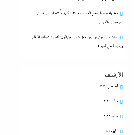
بعد واقعة عاملة محل العطور: معركة “الكارنيه” تتصاعد بين نقابتى
الصحفيين والعمال
جدل كبير حول كواليس حفل شيرين من الوزن لنسيان كلمات الأغانى
وردود الفعل الغريبة
الأرشيف
أغسطس 2026
يوليو 2026
يونيو 2026
مايو 2026