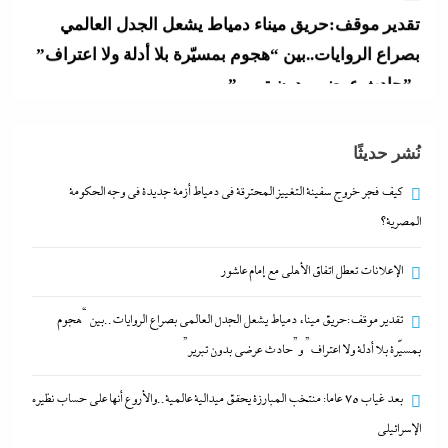
بصراع الروايات..بين “هجوم بمسيّرة بلا أدلة ولا اعتراف”
و”حادث عرضي بدون تبرير”
9 يوليو، 2026
بعد غياب 75 عاما: منتخب المبارزة يحقق ميدالية
نُشر حديثًا
عالمية..والأروع أنها على حساب نظيره الإسرائيلي
9 يوليو، 2026
كيف فجر خروج سفينة التغييز المحترقة في دمياط أزمة جديدة في وجه الحكومة
المصرية؟
كيف فجر خروج سفينة التغييز المحترقة في دمياط أزمة
الإعلانات تعطل اتفاق الأهلى مع إمام عاشور
جديدة في وجه الحكومة المصرية؟
9 يوليو، 2026
تقدير موقف:حريق ميناء دمياط يشعل الجدل العالمي بصراع الروايات..بين “هجوم
بمسيّرة بلا أدلة ولا اعتراف” و”حادث عرضي بدون تبرير”
الإعلانات تعطل اتفاق الأهلى مع إمام عاشور
بعد غياب 75 عاما: منتخب المبارزة يحقق ميدالية عالمية..والأروع أنها على حساب نظيره
9 يوليو، 2026
الإسرائيلي