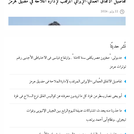
نزع السلاح في غزة
22 يوليو، 2026
نُشر حديثًا
مدبولي:”مخزون مصر يكفي سنة كاملة”..وارتفاع قياسي في الاحتياطي الأجنبي رغم
توترات هرمز
تفاصيل الاتفاق العُماني-الإيراني المرتقب لإدارة الملاحة في مضيق هرمز
ما حذرنا منه يحدث: اشتباكات عنيفة لليوم الرابع بين الجيش الإثيوبي
أبو يحى نصار يسطر من غزة: كل ما تريدون معرفته عن كواليس اتفاق نزع السلاح في غزة
وقوات تيجراي..ونظام آبي أحمد يرتعب
ما حذرنا منه يحدث: اشتباكات عنيفة لليوم الرابع بين الجيش الإثيوبي وقوات
22 يوليو، 2026
تيجراي..ونظام آبي أحمد يرتعب