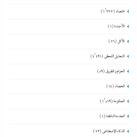
اقتصاد
(1٬277)
الأجندة
(1)
الأكل
(76)
التحليل اللحظي
(4٬491)
الحزام و الطريق
(59)
الحصاد
(14)
الحكومة
(1٬569)
الخدمة الناطقة
(1)
الذكاء الإصطناعي
(72)