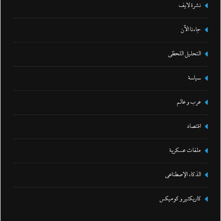
نشرة لايف
جاءنا الآن
التحليل اللحظي
سياسة
عرب و عالم
اقتصاد
ملفات عسكرية
الذكاء الإصطناعي
كاريكتير و كوميكس