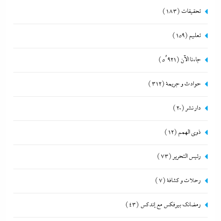
تحقيقات
(183)
تعليم
(159)
جاءنا الآن
(5٬921)
حوادث و جريمة
(312)
دار نشر
(20)
ذوى الهمم
(12)
رئيس التحرير
(73)
رحلات و كشافة
(7)
رمضانك بيرفكس مع إندكس
(43)