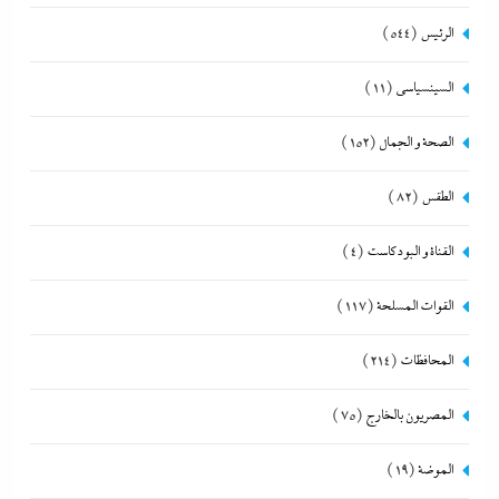
الرئيس
(544)
السينسياسي
(11)
الصحة و الجمال
(152)
الطقس
(82)
القناة و البودكاست
(4)
القوات المسلحة
(117)
المحافظات
(214)
المصريون بالخارج
(75)
الموضة
(19)