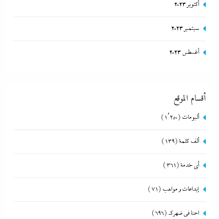
أكتوبر 2023
سبتمبر 2023
أغسطس 2023
أقسام الموقع
ألبومات
(1٬250)
ألف كلمة
(139)
أي خدمة
(361)
إبداعات و مواهب
(71)
احنا في ضهرك
(696)