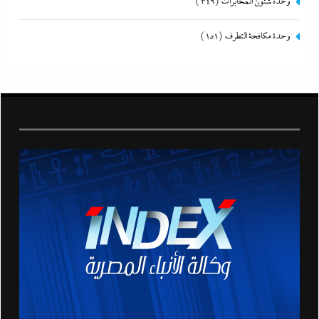
وحدة شئون المخابرات
(349)
وحدة مكافحة التطرف
(151)