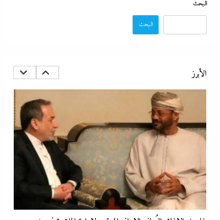
البحث
البحث
تفاصيل الاتفاق العُماني-الإيراني المرتقب لإدارة الملاحة في مضيق هرمز
22 يوليو، 2026
الأبرز
أبو يحى نصار يسطر من غزة: كل ما تريدون معرفته عن كواليس اتفاق